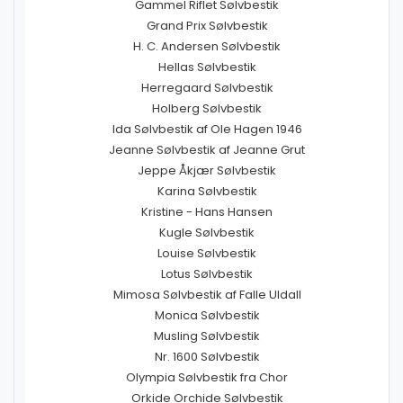
Gammel Riflet Sølvbestik
Grand Prix Sølvbestik
H. C. Andersen Sølvbestik
Hellas Sølvbestik
Herregaard Sølvbestik
Holberg Sølvbestik
Ida Sølvbestik af Ole Hagen 1946
Jeanne Sølvbestik af Jeanne Grut
Jeppe Åkjær Sølvbestik
Karina Sølvbestik
Kristine - Hans Hansen
Kugle Sølvbestik
Louise Sølvbestik
Lotus Sølvbestik
Mimosa Sølvbestik af Falle Uldall
Monica Sølvbestik
Musling Sølvbestik
Nr. 1600 Sølvbestik
Olympia Sølvbestik fra Chor
Orkide Orchide Sølvbestik