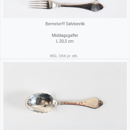
Bernstorff Sølvbestik
Middagsgafler
L 20,5 cm
850,- DKK pr. stk.