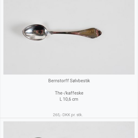
Bernstorff Sølvbestik
The-/kaffeske
L 10,6 cm
265,- DKK pr. stk.