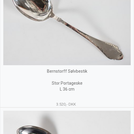
Bernstorff Sølvbestik
Stor Portageske
L 36 cm
3.520,- DKK