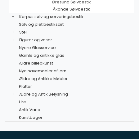
Øresund Sølvbestik
Åkande Sølvbestik
+
Korpus sølv og serveringsbestik
Sølv og plet bestiksæt
+
Stel
+
Figurer og vaser
Nyere Glasservice
Gamle og antikke glas
Ældre billedkunst
Nye havemøbler af jern
Ældre og Antikke Møbler
Platter
+
Ældre og Antik Belysning
Ure
Antik Varia
Kunstbøger