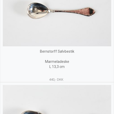
Bernstorff Sølvbestik
Marmeladeske
L 13,3 cm
440,- DKK