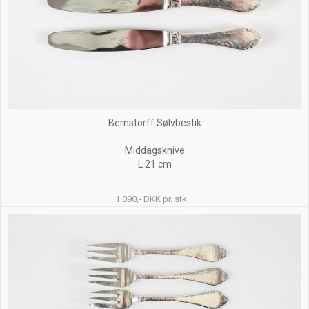
Bernstorff Sølvbestik
Middagsknive
L 21 cm
1.090,- DKK pr. stk.