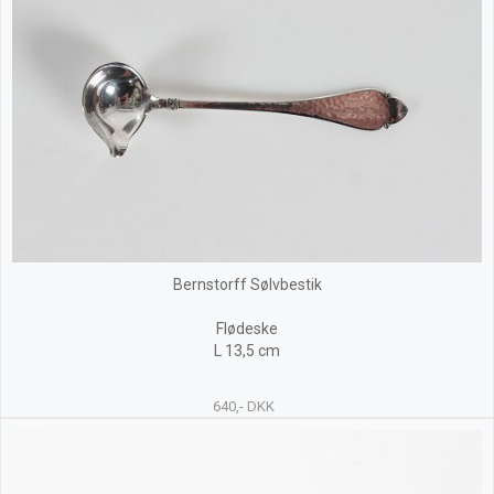
Bernstorff Sølvbestik
Flødeske
L 13,5 cm
640,- DKK