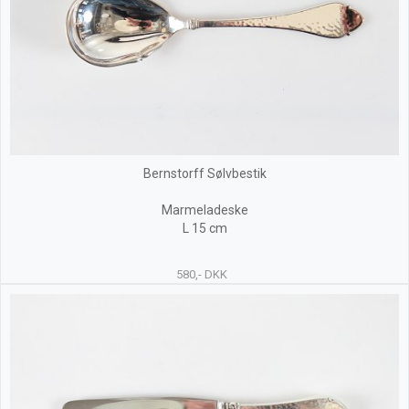
Bernstorff Sølvbestik
Marmeladeske
L 15 cm
580,- DKK