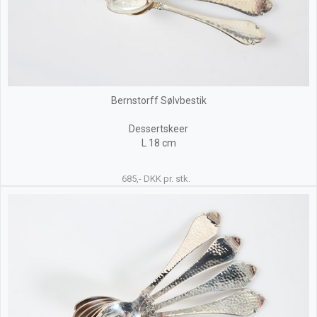
Bernstorff Sølvbestik
Dessertskeer
L 18 cm
685,- DKK pr. stk.