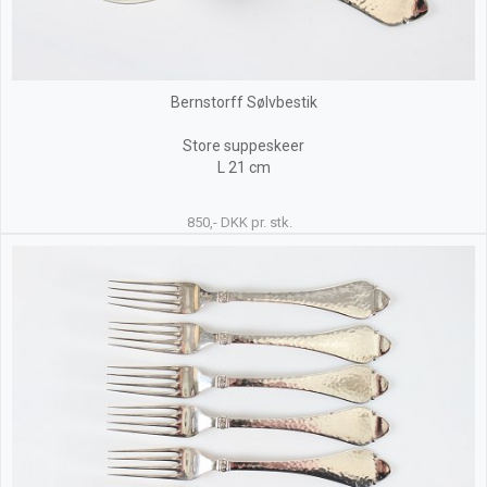
Bernstorff Sølvbestik
Store suppeskeer
L 21 cm
850,- DKK pr. stk.