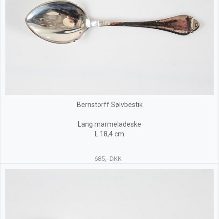
Bernstorff Sølvbestik
Lang marmeladeske
L 18,4 cm
685,- DKK