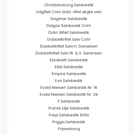
Christiansborg Sølvbestik
Udgået Cohr dobl. riflet ægte sølv
Dagmar Sølvbestik
Dalgas Sølvbestik Cohr
Dobl. Riflet Sølvbestik
Dobbeltriflet Sølv Cohr
Dobbeltriflet Sølv H. Danielsen
Dobbeltriflet Sølv W. & S. Sørensen
Elisabeth Sølvbestik
Elite Sølvbestik
Empire Sølvbestik
Eva Sølvbestik
Evald Nielsen Sølvbestik Nr. 16
Evald Nielsen Sølvbestik Nr. 29
F Sølvbestik
Fransk Lilje Sølvbestik
Freja Sølvbestik 830s
Frigga Sølvbestik
Frijsenborg