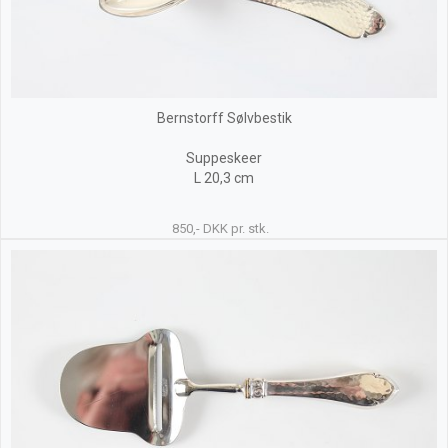
Bernstorff Sølvbestik
Suppeskeer
L 20,3 cm
850,- DKK pr. stk.