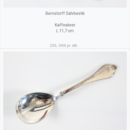
Bernstorff Sølvbestik
Kaffeskeer
L 11,7 cm
235,- DKK pr. stk.