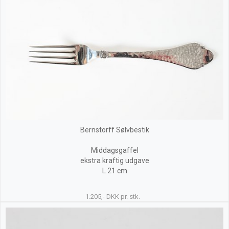
Bernstorff Sølvbestik
Middagsgaffel
ekstra kraftig udgave
L 21 cm
1.205,- DKK pr. stk.