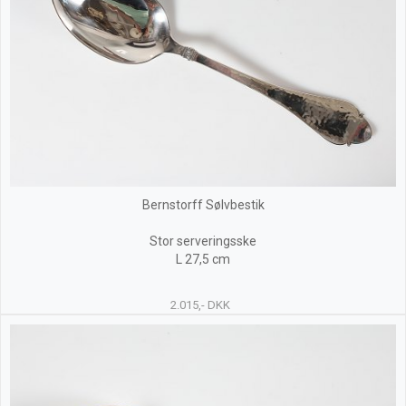
Bernstorff Sølvbestik
Stor serveringsske
L 27,5 cm
2.015,- DKK