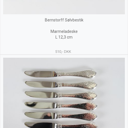
Bernstorff Sølvbestik
Marmeladeske
L 12,3 cm
510,- DKK