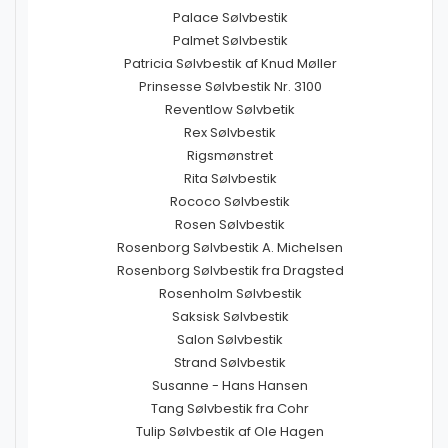
Palace Sølvbestik
Palmet Sølvbestik
Patricia Sølvbestik af Knud Møller
Prinsesse Sølvbestik Nr. 3100
Reventlow Sølvbetik
Rex Sølvbestik
Rigsmønstret
Rita Sølvbestik
Rococo Sølvbestik
Rosen Sølvbestik
Rosenborg Sølvbestik A. Michelsen
Rosenborg Sølvbestik fra Dragsted
Rosenholm Sølvbestik
Saksisk Sølvbestik
Salon Sølvbestik
Strand Sølvbestik
Susanne - Hans Hansen
Tang Sølvbestik fra Cohr
Tulip Sølvbestik af Ole Hagen