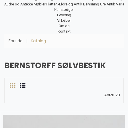
Ældre og Antikke Møbler
Platter
Ældre og Antik Belysning
Ure
Antik Varia
Kunstbøger
Levering
Vi køber
Om os
Kontakt
Forside
Katalog
BERNSTORFF SØLVBESTIK
Antal: 23