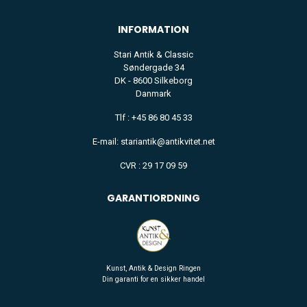
INFORMATION
Stari Antik & Classic
Søndergade 34
DK - 8600 Silkeborg
Danmark
Tlf : +45 86 80 45 33
E-mail: stariantik@antikvitet.net
CVR : 29 17 09 59
GARANTIORDNING
Kunst, Antik & Design Ringen
Din garanti for en sikker handel