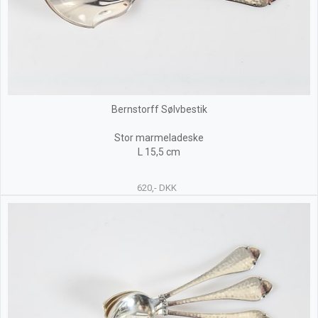
Bernstorff Sølvbestik
Stor marmeladeske
L 15,5 cm
620,- DKK