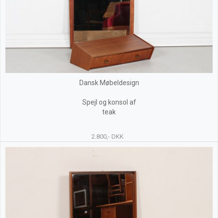
Dansk Møbeldesign
Spejl og konsol af
teak
2.800,- DKK