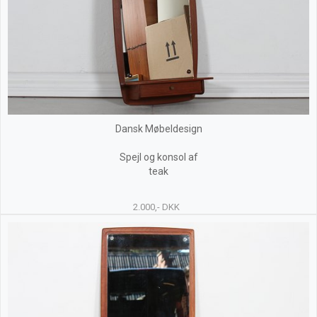
Dansk Møbeldesign
Spejl og konsol af
teak
2.000,- DKK