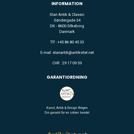
INFORMATION
Stari Antik & Classic
Søndergade 34
DK - 8600 Silkeborg
Danmark
Tlf : +45 86 80 45 33
E-mail: stariantik@antikvitet.net
CVR : 29 17 09 59
GARANTIORDNING
Kunst, Antik & Design Ringen
Din garanti for en sikker handel