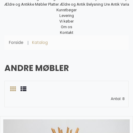
Ældre og Antikke Møbler
Platter
Ældre og Antik Belysning
Ure
Antik Varia
Kunstbøger
Levering
Vi køber
Om os
Kontakt
Forside
Katalog
ANDRE MØBLER
Antal: 8