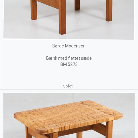
Børge Mogensen
Bænk med flettet sæde
BM 5273
Solgt