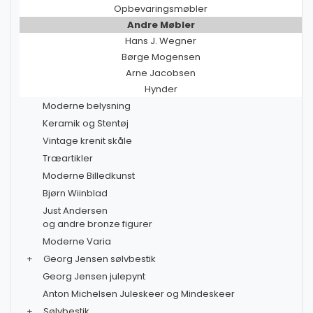
Opbevaringsmøbler
Andre Møbler
Hans J. Wegner
Børge Mogensen
Arne Jacobsen
Hynder
Moderne belysning
Keramik og Stentøj
Vintage krenit skåle
Træartikler
Moderne Billedkunst
Bjørn Wiinblad
Just Andersen
og andre bronze figurer
Moderne Varia
+
Georg Jensen sølvbestik
Georg Jensen julepynt
Anton Michelsen Juleskeer og Mindeskeer
+
Sølvbestik