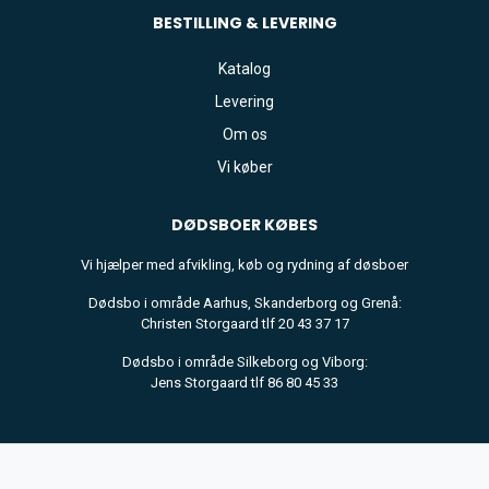
BESTILLING & LEVERING
Katalog
Levering
Om os
Vi køber
DØDSBOER
KØBES
Vi hjælper med afvikling, køb og rydning af døsboer
Dødsbo i område Aarhus, Skanderborg og Grenå:
Christen Storgaard tlf 20 43 37 17
Dødsbo i område Silkeborg og Viborg:
Jens Storgaard tlf 86 80 45 33