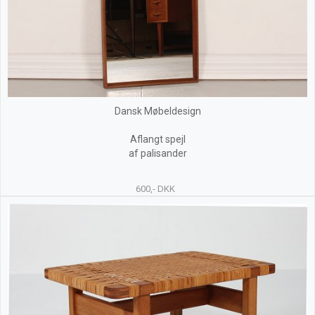
Dansk Møbeldesign
Aflangt spejl
af palisander
600,- DKK