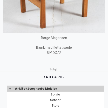
Børge Mogensen
Bænk med flettet sæde
BM 5273
Solgt
KATEGORIER
+
Arkitekttegnede Møbler
Borde
Sofaer
Stole