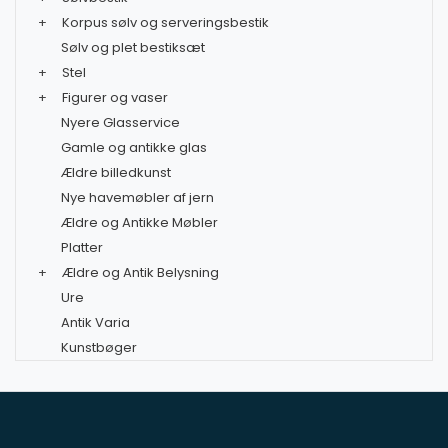
+
Korpus sølv og serveringsbestik
Sølv og plet bestiksæt
+
Stel
+
Figurer og vaser
Nyere Glasservice
Gamle og antikke glas
Ældre billedkunst
Nye havemøbler af jern
Ældre og Antikke Møbler
Platter
+
Ældre og Antik Belysning
Ure
Antik Varia
Kunstbøger