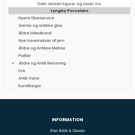
Dahl Jensen figurer og vaser mv
Lyngby Porcelæn
Nyere Glasservice
Gamle og antikke glas
Ældre billedkunst
Nye havemøbler af jern
Ældre og Antikke Møbler
Platter
+
Ældre og Antik Belysning
Ure
Antik Varia
Kunstbøger
INFORMATION
Stari Antik & Classic