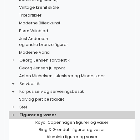
Vintage krenit skåle
Træartikler
Moderne Billedkunst
Bjørn Wiinblad
Just Andersen
og andre bronze figurer
Moderne Varia
+
Georg Jensen sølvbestik
Georg Jensen julepynt
Anton Michelsen Juleskeer og Mindeskeer
+
Sølvbestik
+
Korpus sølv og serveringsbestik
Sølv og plet bestiksæt
+
Stel
+
Figurer og vaser
Royal Copenhagen figurer og vaser
Bing & Grøndahl figurer og vaser
Aluminia figurer og vaser