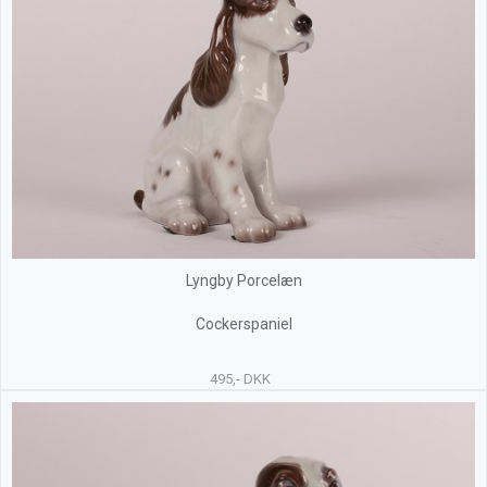
Lyngby Porcelæn
Cockerspaniel
495,- DKK