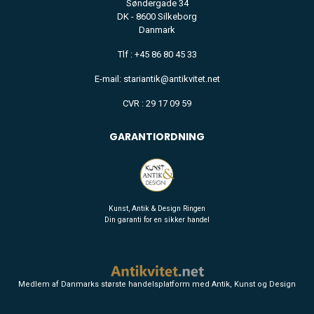
Søndergade 34
DK - 8600 Silkeborg
Danmark
Tlf : +45 86 80 45 33
E-mail: stariantik@antikvitet.net
CVR : 29 17 09 59
GARANTIORDNING
Kunst, Antik & Design Ringen
Din garanti for en sikker handel
Medlem af Danmarks største handelsplatform med Antik, Kunst og Design