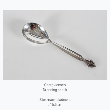
Georg Jensen
Dronning bestik
Stor marmeladeske
L 15,5 cm