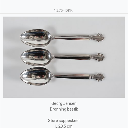
1.275,- DKK
Georg Jensen
Dronning bestik
Store suppeskeer
L 20.5 cm