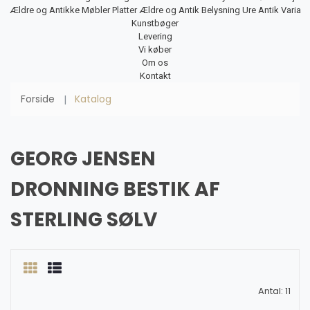
Ældre og Antikke Møbler
Platter
Ældre og Antik Belysning
Ure
Antik Varia
Kunstbøger
Levering
Vi køber
Om os
Kontakt
Forside
Katalog
GEORG JENSEN
DRONNING BESTIK AF
STERLING SØLV
Antal: 11