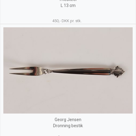
L 13 cm
450,- DKK pr. stk.
Georg Jensen
Dronning bestik