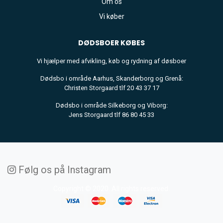
Om os
Vi køber
DØDSBOER
KØBES
Vi hjælper med afvikling, køb og rydning af døsboer
Dødsbo i område Aarhus, Skanderborg og Grenå:
Christen Storgaard tlf 20 43 37 17
Dødsbo i område Silkeborg og Viborg:
Jens Storgaard tlf 86 80 45 33
Følg os på Instagram
Copyright © 2020. All rights reserved.