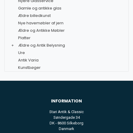
Nyere Glasservice
Gamle og antikke glas
Ældre billedkunst
Nye havemøbler af jern
Ældre og Antikke Møbler
Platter
+
Ældre og Antik Belysning
Ure
Antik Varia
Kunstbøger
INFORMATION
Stari Antik & Classic
Søndergade 34
DK - 8600 Silkeborg
Danmark