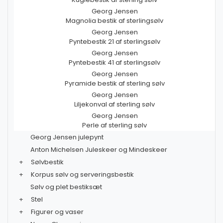
Georg Jensen
Magnolia bestik af sterlingsølv
Georg Jensen
Pyntebestik 21 af sterlingsølv
Georg Jensen
Pyntebestik 41 af sterlingsølv
Georg Jensen
Pyramide bestik af sterling sølv
Georg Jensen
Liljekonval af sterling sølv
Georg Jensen
Perle af sterling sølv
Georg Jensen julepynt
Anton Michelsen Juleskeer og Mindeskeer
+
Sølvbestik
+
Korpus sølv og serveringsbestik
Sølv og plet bestiksæt
+
Stel
+
Figurer og vaser