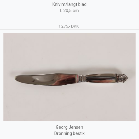
Kniv m/langt blad
L 20,5 cm
1.275,- DKK
Georg Jensen
Dronning bestik