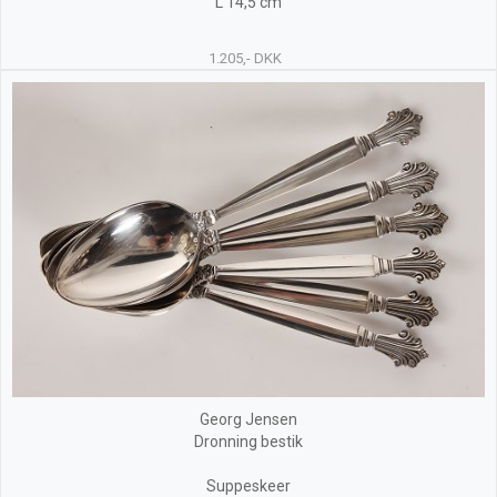
L 14,5 cm
1.205,- DKK
Georg Jensen
Dronning bestik
Suppeskeer