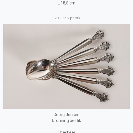
L 18,8 cm
1.120,- DKK pr. stk.
Georg Jensen
Dronning bestik
Theskeer