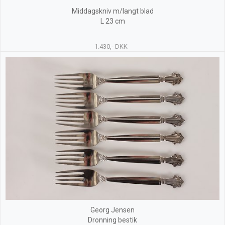
Middagskniv m/langt blad
L 23 cm
1.430,- DKK
Georg Jensen
Dronning bestik