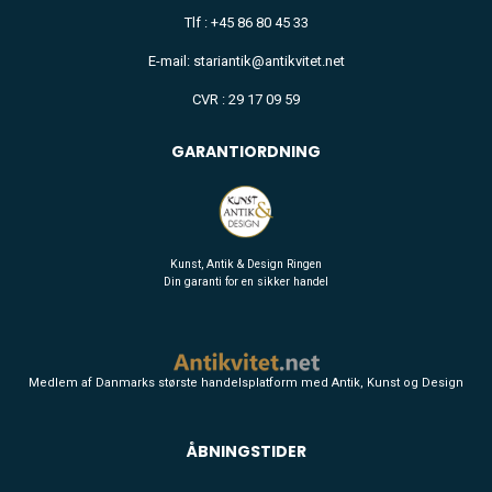
Tlf : +45 86 80 45 33
E-mail: stariantik@antikvitet.net
CVR : 29 17 09 59
GARANTIORDNING
Kunst, Antik & Design Ringen
Din garanti for en sikker handel
Medlem af Danmarks største handelsplatform med Antik, Kunst og Design
ÅBNINGSTIDER