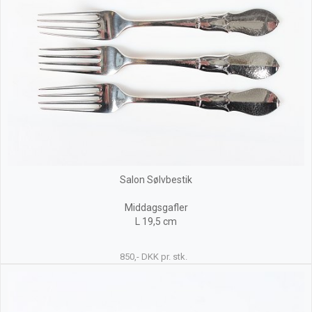
Salon Sølvbestik
Middagsgafler
L 19,5 cm
850,- DKK pr. stk.