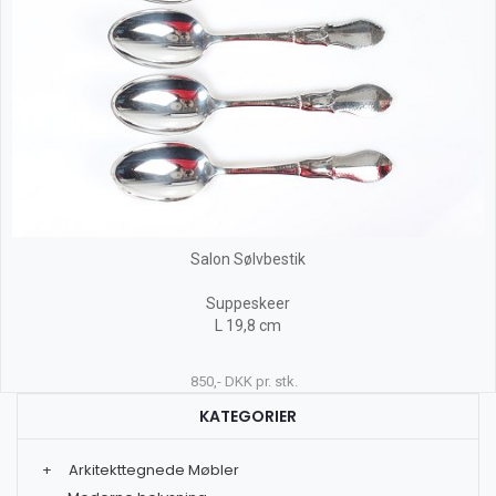
Salon Sølvbestik
Suppeskeer
L 19,8 cm
850,- DKK pr. stk.
KATEGORIER
+
Arkitekttegnede Møbler