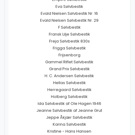
Eva Sølvbestik
Evald Nielsen Sølvbestik Nr. 16
Evald Nielsen Sølvbestik Nr. 29
F Sølvbestik
Fransk Lilje Sølvbestik
Freja Sølvbestik 830s
Frigga Sølvbestik
Frijsenborg
Gammel Riflet Sølvbestik
Grand Prix Sølvbestik
H. C. Andersen Sølvbestik
Hellas Sølvbestik
Herregaard Sølvbestik
Holberg Sølvbestik
Ida Sølvbestik af Ole Hagen 1946
Jeanne Sølvbestik af Jeanne Grut
Jeppe Åkjær Sølvbestik
Karina Sølvbestik
Kristine - Hans Hansen