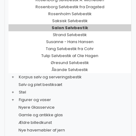
Rosenborg Sølvbestik fra Dragsted
Rosenholm Sølvbestik
Saksisk Sølvbestik
Salon Sølvbestik
Strand Sølvbestik
Susanne - Hans Hansen
Tang Sølvbestik fra Cohr
Tulip Sølvbestik af Ole Hagen
Øresund Sølvbestik
Åkande Sølvbestik
+
Korpus sølv og serveringsbestik
Sølv og plet bestiksæt
+
Stel
+
Figurer og vaser
Nyere Glasservice
Gamle og antikke glas
Ældre billedkunst
Nye havemøbler af jern