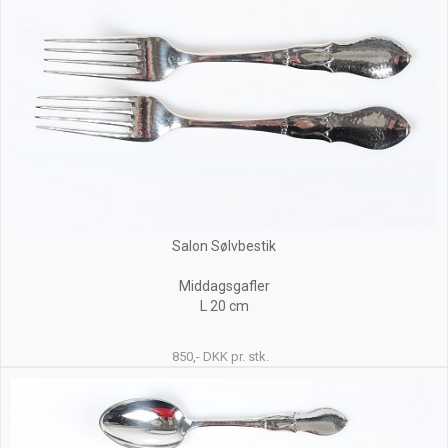
Salon Sølvbestik
Middagsgafler
L 20 cm
850,- DKK pr. stk.