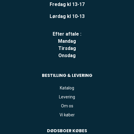
Fredag kl 13-17
Lørdag kl 10-13
Efter aftale :
Mandag
Tirsdag
Onsdag
BESTILLING & LEVERING
Katalog
Levering
Om os
Vi køber
DØDSBOER
KØBES