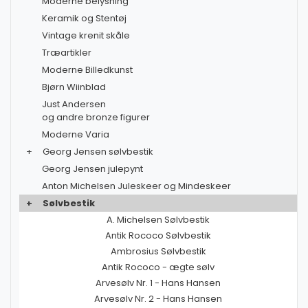
Moderne belysning
Keramik og Stentøj
Vintage krenit skåle
Træartikler
Moderne Billedkunst
Bjørn Wiinblad
Just Andersen
og andre bronze figurer
Moderne Varia
+
Georg Jensen sølvbestik
Georg Jensen julepynt
Anton Michelsen Juleskeer og Mindeskeer
+
Sølvbestik
A. Michelsen Sølvbestik
Antik Rococo Sølvbestik
Ambrosius Sølvbestik
Antik Rococo - ægte sølv
Arvesølv Nr. 1 - Hans Hansen
Arvesølv Nr. 2 - Hans Hansen