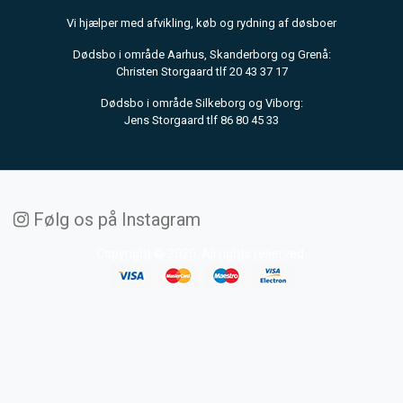
Vi hjælper med afvikling, køb og rydning af døsboer
Dødsbo i område Aarhus, Skanderborg og Grenå:
Christen Storgaard tlf 20 43 37 17
Dødsbo i område Silkeborg og Viborg:
Jens Storgaard tlf 86 80 45 33
Følg os på Instagram
Copyright © 2020. All rights reserved.