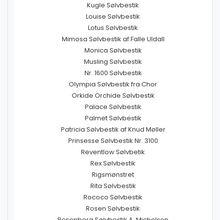
Kugle Sølvbestik
Louise Sølvbestik
Lotus Sølvbestik
Mimosa Sølvbestik af Falle Uldall
Monica Sølvbestik
Musling Sølvbestik
Nr. 1600 Sølvbestik
Olympia Sølvbestik fra Chor
Orkide Orchide Sølvbestik
Palace Sølvbestik
Palmet Sølvbestik
Patricia Sølvbestik af Knud Møller
Prinsesse Sølvbestik Nr. 3100
Reventlow Sølvbetik
Rex Sølvbestik
Rigsmønstret
Rita Sølvbestik
Rococo Sølvbestik
Rosen Sølvbestik
Rosenborg Sølvbestik A. Michelsen