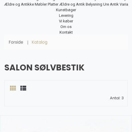
Ældre og Antikke Møbler
Platter
Ældre og Antik Belysning
Ure
Antik Varia
Kunstbøger
Levering
Vi køber
Om os
Kontakt
Forside
Katalog
SALON SØLVBESTIK
Antal: 3