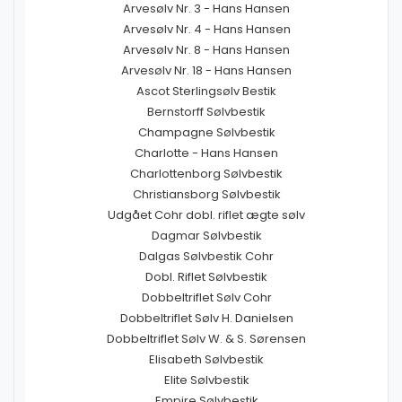
Arvesølv Nr. 3 - Hans Hansen
Arvesølv Nr. 4 - Hans Hansen
Arvesølv Nr. 8 - Hans Hansen
Arvesølv Nr. 18 - Hans Hansen
Ascot Sterlingsølv Bestik
Bernstorff Sølvbestik
Champagne Sølvbestik
Charlotte - Hans Hansen
Charlottenborg Sølvbestik
Christiansborg Sølvbestik
Udgået Cohr dobl. riflet ægte sølv
Dagmar Sølvbestik
Dalgas Sølvbestik Cohr
Dobl. Riflet Sølvbestik
Dobbeltriflet Sølv Cohr
Dobbeltriflet Sølv H. Danielsen
Dobbeltriflet Sølv W. & S. Sørensen
Elisabeth Sølvbestik
Elite Sølvbestik
Empire Sølvbestik